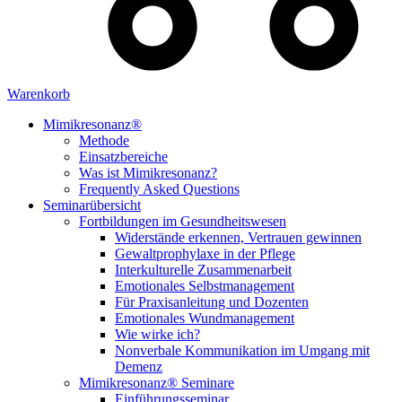
Warenkorb
Mimikresonanz®
Methode
Einsatzbereiche
Was ist Mimikresonanz?
Frequently Asked Questions
Seminarübersicht
Fortbildungen im Gesundheitswesen
Widerstände erkennen, Vertrauen gewinnen
Gewaltprophylaxe in der Pflege
Interkulturelle Zusammenarbeit
Emotionales Selbstmanagement
Für Praxisanleitung und Dozenten
Emotionales Wundmanagement
Wie wirke ich?
Nonverbale Kommunikation im Umgang mit
Demenz
Mimikresonanz® Seminare
Einführungsseminar