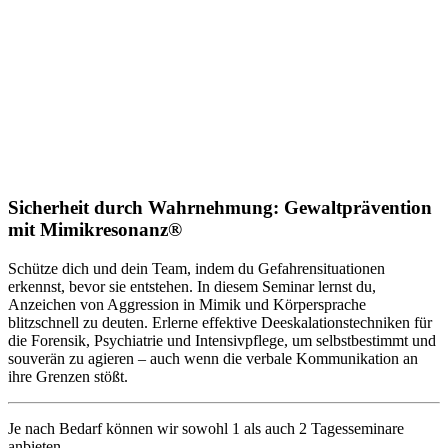
Sicherheit durch Wahrnehmung: Gewaltprävention
mit Mimikresonanz®
Schütze dich und dein Team, indem du Gefahrensituationen
erkennst, bevor sie entstehen. In diesem Seminar lernst du,
Anzeichen von Aggression in Mimik und Körpersprache
blitzschnell zu deuten. Erlerne effektive Deeskalationstechniken für
die Forensik, Psychiatrie und Intensivpflege, um selbstbestimmt und
souverän zu agieren – auch wenn die verbale Kommunikation an
ihre Grenzen stößt.
Je nach Bedarf können wir sowohl 1 als auch 2 Tagesseminare
anbieten.