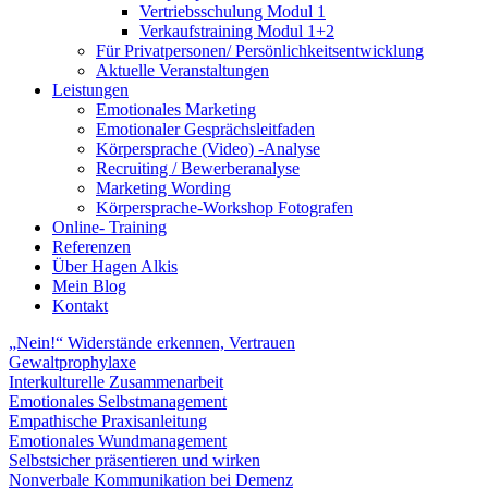
Vertriebsschulung Modul 1
Verkaufstraining Modul 1+2
Für Privatpersonen/ Persönlichkeitsentwicklung
Aktuelle Veranstaltungen
Leistungen
Emotionales Marketing
Emotionaler Gesprächsleitfaden
Körpersprache (Video) -Analyse
Recruiting / Bewerberanalyse
Marketing Wording
Körpersprache-Workshop Fotografen
Online- Training
Referenzen
Über Hagen Alkis
Mein Blog
Kontakt
„Nein!“ Widerstände erkennen, Vertrauen
Gewaltprophylaxe
Interkulturelle Zusammenarbeit
Emotionales Selbstmanagement
Empathische Praxisanleitung
Emotionales Wundmanagement
Selbstsicher präsentieren und wirken
Nonverbale Kommunikation bei Demenz