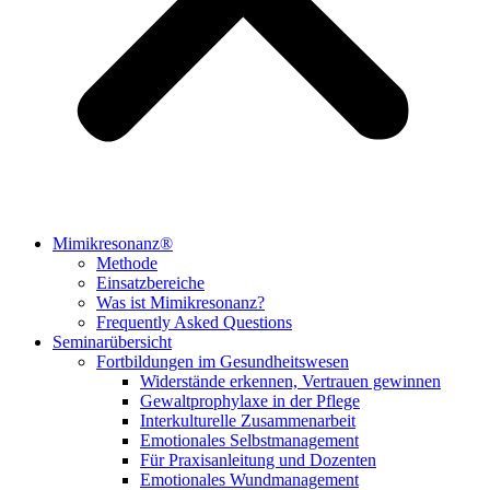
Mimikresonanz®
Methode
Einsatzbereiche
Was ist Mimikresonanz?
Frequently Asked Questions
Seminarübersicht
Fortbildungen im Gesundheitswesen
Widerstände erkennen, Vertrauen gewinnen
Gewaltprophylaxe in der Pflege
Interkulturelle Zusammenarbeit
Emotionales Selbstmanagement
Für Praxisanleitung und Dozenten
Emotionales Wundmanagement