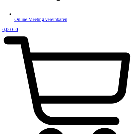
Online Meeting vereinbaren
0,00
€
0