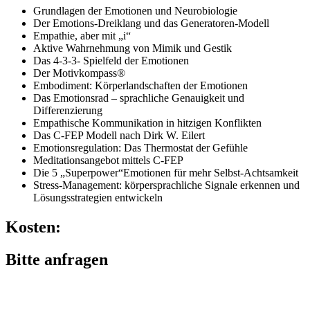
Grundlagen der Emotionen und Neurobiologie
Der Emotions-Dreiklang und das Generatoren-Modell
Empathie, aber mit „i“
Aktive Wahrnehmung von Mimik und Gestik
Das 4-3-3- Spielfeld der Emotionen
Der Motivkompass®
Embodiment: Körperlandschaften der Emotionen
Das Emotionsrad – sprachliche Genauigkeit und
Differenzierung
Empathische Kommunikation in hitzigen Konflikten
Das C-FEP Modell nach Dirk W. Eilert
Emotionsregulation: Das Thermostat der Gefühle
Meditationsangebot mittels C-FEP
Die 5 „Superpower“Emotionen für mehr Selbst-Achtsamkeit
Stress-Management: körpersprachliche Signale erkennen und
Lösungsstrategien entwickeln
Kosten:
Bitte anfragen