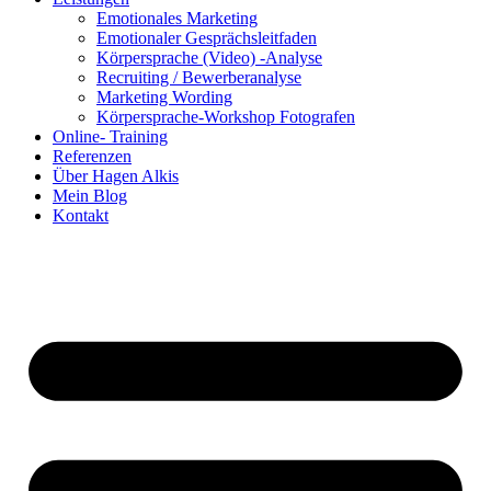
Emotionales Marketing
Emotionaler Gesprächsleitfaden
Körpersprache (Video) -Analyse
Recruiting / Bewerberanalyse
Marketing Wording
Körpersprache-Workshop Fotografen
Online- Training
Referenzen
Über Hagen Alkis
Mein Blog
Kontakt